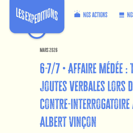
Nos actions
No
Mars 2026
6-7/7 • Affaire Médée :
joutes verbales lors 
contre-interrogatoire 
Albert Vinçon