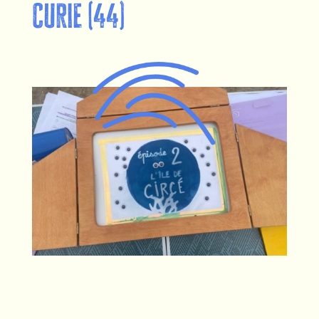
Curie (44)